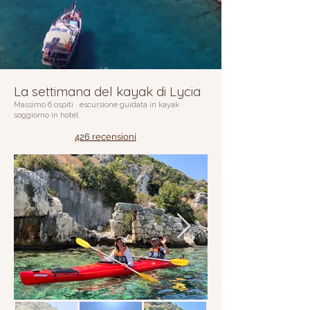
La settimana del kayak di Lycia
Massimo 6 ospiti · escursione guidata in kayak ·
soggiorno in hotel
426 recensioni