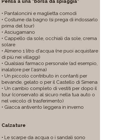
Pensa a una "borsa da spiaggia"
• Pantaloncini e maglietta comodi
• Costume da bagno (si prega di indossarlo
prima del tour)
• Asciugamano
• Cappello da sole, occhiali da sole, crema
solare
• Almeno 1 litro d'acqua (ne puoi acquistare
di più nei villaggi)
• Qualsiasi farmaco personale (ad esempio,
inalatore per l'asma)
• Un piccolo contributo in contanti per
bevande, gelato o per il Castello di Simena
• Un cambio completo di vestiti per dopo il
tour (conservato al sicuro nella tua auto o
nel veicolo di trasferimento)
• Giacca antivento leggera in inverno
Calzature
• Le scarpe da acqua o i sandali sono