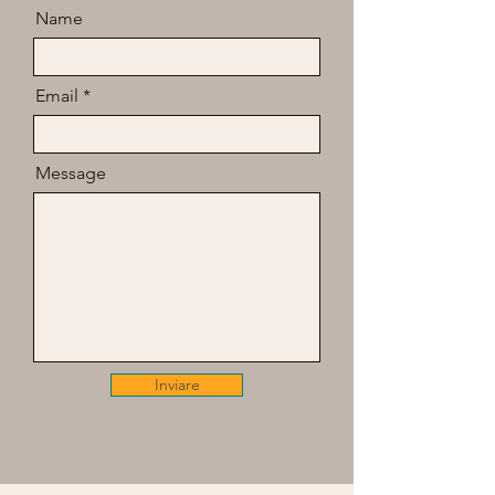
Name
Email
Message
Inviare